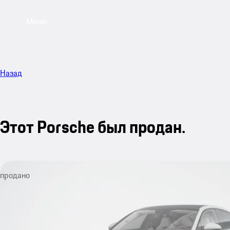
Меню
Назад
Этот Porsche был продан.
продано