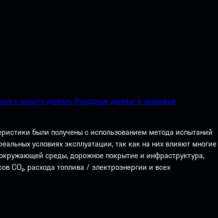
ия о защите данных.
Выходные данные и правовые
теристики были получены с использованием метода испытаний
еальных условиях эксплуатации, так как на них влияют многие
а окружающей среды, дорожное покрытие и инфраструктура,
ов CO₂, расхода топлива / электроэнергии и всех