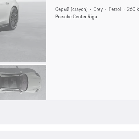
Серый (crayon)
Grey
Petrol
260 
Porsche Center Riga