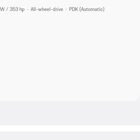
kW / 353 hp
All-wheel-drive
PDK (Automatic)