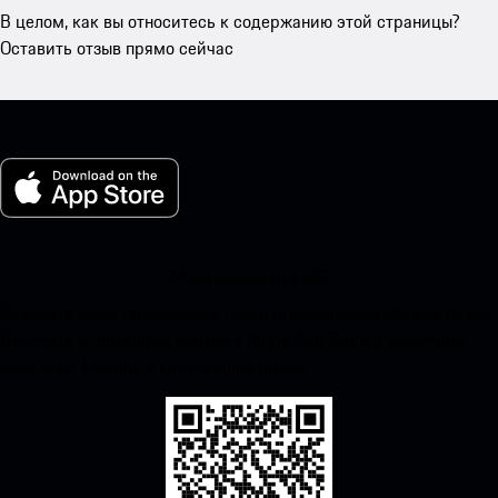
В целом, как вы относитесь к содержанию этой страницы?
Оставить отзыв прямо сейчас
Мой Porsche для iOS
Скачайте наше приложение, легко отсканировав QR-код ниже.
Получите мгновенный доступ к Apple App Store и увеличьте
свой опыт Porsche в кратчайшие сроки.