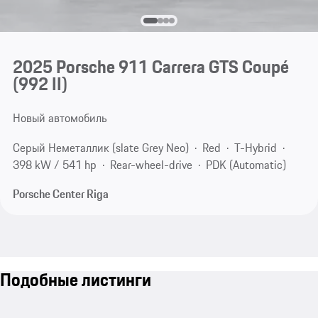
2025 Porsche 911 Carrera GTS Coupé
(992 II)
Новый автомобиль
Серый Неметаллик (slate Grey Neo)
Red
T-Hybrid
398 kW / 541 hp
Rear-wheel-drive
PDK (Automatic)
Porsche Center Riga
Подобные листинги