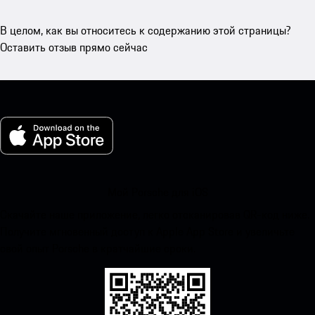
В целом, как вы относитесь к содержанию этой страницы?
Оставить отзыв прямо сейчас
Мой Porsche для iOS
Скачайте наше приложение, легко отсканировав QR-код ниже.
Получите мгновенный доступ к Apple App Store и увеличьте
свой опыт Porsche в кратчайшие сроки.