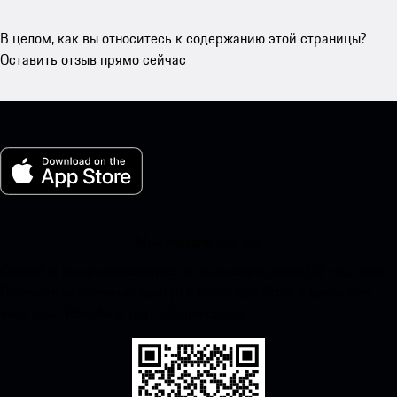
В целом, как вы относитесь к содержанию этой страницы?
Оставить отзыв прямо сейчас
Мой Porsche для iOS
Скачайте наше приложение, легко отсканировав QR-код ниже.
Получите мгновенный доступ к Apple App Store и увеличьте
свой опыт Porsche в кратчайшие сроки.