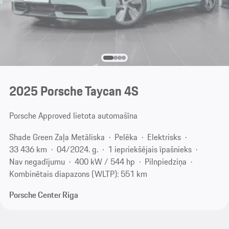
2025 Porsche Taycan 4S
Porsche Approved lietota automašīna
Shade Green Zaļa Metāliska
Pelēka
Elektrisks
33 436 km
04/2024. g.
1 iepriekšējais īpašnieks
Nav negadījumu
400 kW / 544 hp
Pilnpiedziņa
Kombinētais diapazons (WLTP): 551 km
Porsche Center Riga