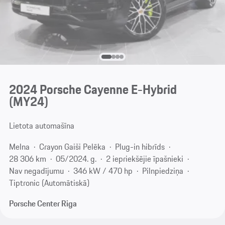
2024 Porsche Cayenne E-Hybrid
(MY24)
Lietota automašīna
Melna
Crayon Gaiši Pelēka
Plug-in hibrīds
28 306 km
05/2024. g.
2 iepriekšējie īpašnieki
Nav negadījumu
346 kW / 470 hp
Pilnpiedziņa
Tiptronic (Automātiskā)
Porsche Center Riga