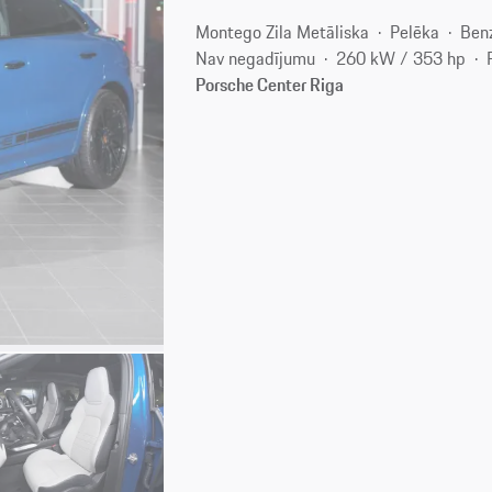
Montego Zila Metāliska
Pelēka
Ben
Nav negadījumu
260 kW / 353 hp
Porsche Center Riga