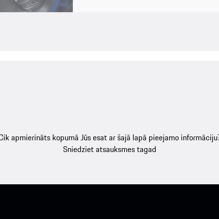
Cik apmierināts kopumā Jūs esat ar šajā lapā pieejamo informāciju
Sniedziet atsauksmes tagad