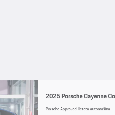
2025 Porsche Cayenne C
Porsche Approved lietota automašīna