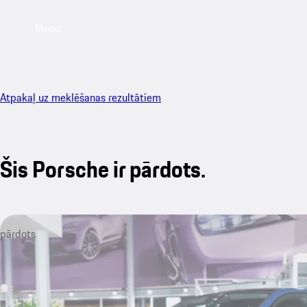
Menu
Atpakaļ uz meklēšanas rezultātiem
Šis Porsche ir pārdots.
pārdots