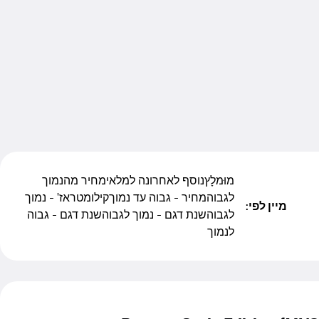
מוּמלָץ
נוסף לאחרונה למלאי
מחיר מהנמוך
לגבוה
מחיר - גבוה עד נמוך
קילומטראז' - נמוך
מיין לפי:
לגבוה
שנת דגם - נמוך לגבוה
שנת דגם - גבוה
לנמוך