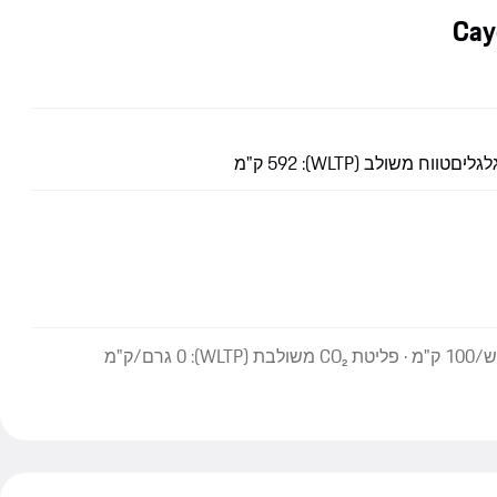
לגלים
טווח משולב (WLTP): 592 ק"מ