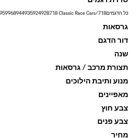
כל הדגמים
718/Boxster/Cayman
718 Classic Race Cars
928
924
935
944
968
959
גרסאות
דור הדגם
שנה
תצורת מרכב / גרסאות
מנוע ותיבת הילוכים
מאפיינים
צבע חוץ
צבע פנים
מחיר