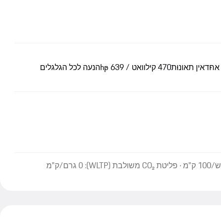
 אחד
אין תאונות
470 קילוואט / 639 hp
הנעה לכל הגלגלים