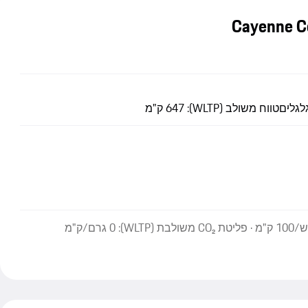
לגלים
טווח משולב (WLTP): 647 ק"מ