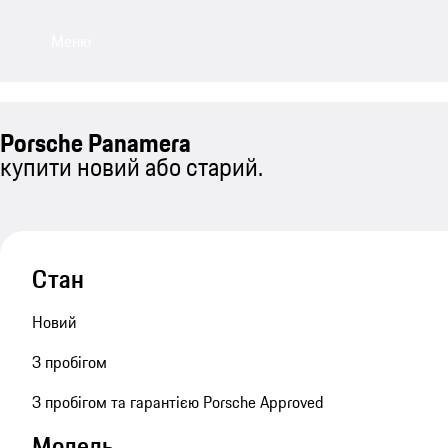
Меню
Porsche Panamera
купити новий або старий.
Стан
Новий
З пробігом
З пробігом та гарантією Porsche Approved
Модель