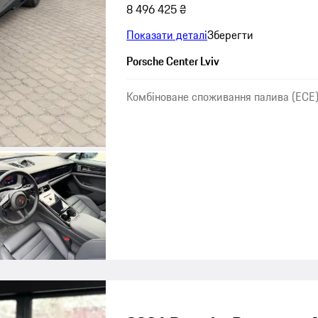
8 496 425 ₴
Показати деталі
Зберегти
Porsche Center Lviv
Комбіноване споживання палива (ECE):