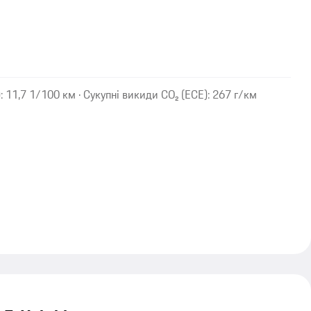
 11,7 1/100 км · Сукупні викиди CO₂ (ECE): 267 г/км