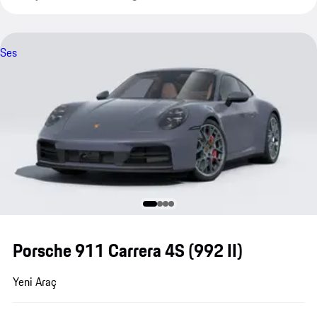
Ses
Porsche 911 Carrera 4S
(992 II)
Yeni Araç