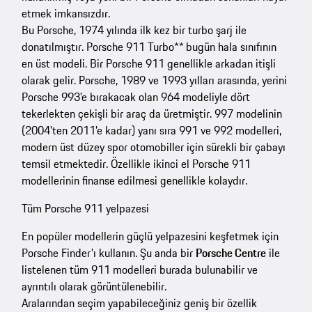
etmek imkansızdır.
Bu Porsche, 1974 yılında ilk kez bir turbo şarj ile
donatılmıştır. Porsche 911 Turbo** bugün hala sınıfının
en üst modeli. Bir Porsche 911 genellikle arkadan itişli
olarak gelir. Porsche, 1989 ve 1993 yılları arasında, yerini
Porsche 993'e bırakacak olan 964 modeliyle dört
tekerlekten çekişli bir araç da üretmiştir. 997 modelinin
(2004'ten 2011'e kadar) yanı sıra 991 ve 992 modelleri,
modern üst düzey spor otomobiller için sürekli bir çabayı
temsil etmektedir. Özellikle ikinci el Porsche 911
modellerinin finanse edilmesi genellikle kolaydır.
Tüm Porsche 911 yelpazesi
En popüler modellerin güçlü yelpazesini keşfetmek için
Porsche Finder'ı kullanın. Şu anda bir
Porsche Centre
ile
listelenen tüm 911 modelleri burada bulunabilir ve
ayrıntılı olarak görüntülenebilir.
Aralarından seçim yapabileceğiniz geniş bir özellik