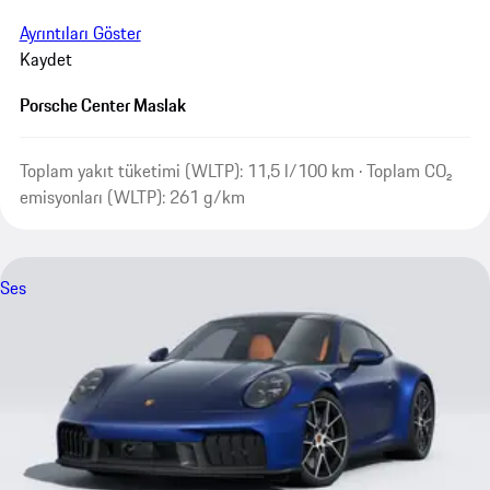
Ayrıntıları Göster
Kaydet
Porsche Center Maslak
Toplam yakıt tüketimi (WLTP): 11,5 l/100 km · Toplam CO₂
emisyonları (WLTP): 261 g/km
Ses