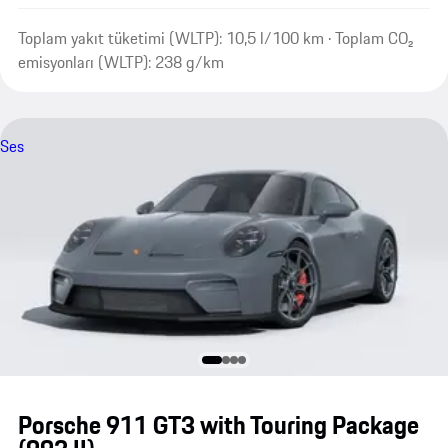
Toplam yakıt tüketimi (WLTP): 10,5 l/100 km · Toplam CO₂
emisyonları (WLTP): 238 g/km
Ses
Porsche 911 GT3 with Touring Package