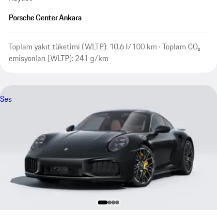
Porsche Center Ankara
Toplam yakıt tüketimi (WLTP): 10,6 l/100 km · Toplam CO₂
emisyonları (WLTP): 241 g/km
Ses