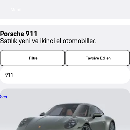
Menü
My sa
Porsche 911
Satılık yeni ve ikinci el otomobiller.
Filtre
Tavsiye Edilen
911
Ses