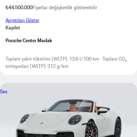
₺44.500.000
Fiyatlar değişkenlik gösterebilir
Ayrıntıları Göster
Kaydet
Porsche Center Maslak
Toplam yakıt tüketimi (WLTP): 13,8 l/100 km · Toplam CO₂
emisyonları (WLTP): 312 g/km
Ses