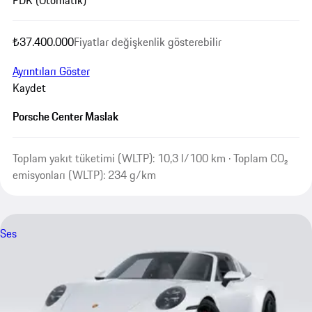
₺37.400.000
Fiyatlar değişkenlik gösterebilir
Ayrıntıları Göster
Kaydet
Porsche Center Maslak
Toplam yakıt tüketimi (WLTP): 10,3 l/100 km · Toplam CO₂
emisyonları (WLTP): 234 g/km
Ses