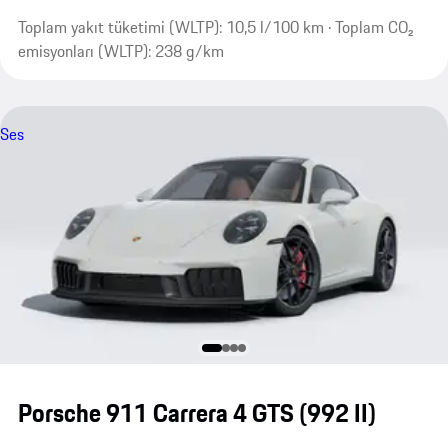
Toplam yakıt tüketimi (WLTP): 10,5 l/100 km · Toplam CO₂
emisyonları (WLTP): 238 g/km
Ses
Porsche 911 Carrera 4 GTS
(992 II)