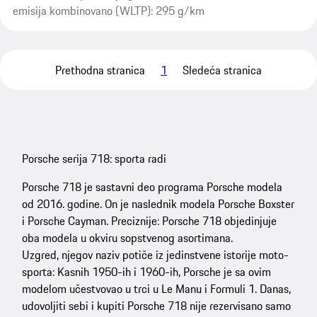
emisija kombinovano (WLTP): 295 g/km
Prethodna stranica
1
Sledeća stranica
Porsche serija 718: sporta radi
Porsche 718 je sastavni deo programa Porsche modela
od 2016. godine. On je naslednik modela Porsche Boxster
i Porsche Cayman. Preciznije: Porsche 718 objedinjuje
oba modela u okviru sopstvenog asortimana.
Uzgred, njegov naziv potiče iz jedinstvene istorije moto-
sporta: Kasnih 1950-ih i 1960-ih, Porsche je sa ovim
modelom učestvovao u trci u Le Manu i Formuli 1. Danas,
udovoljiti sebi i kupiti Porsche 718 nije rezervisano samo