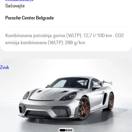
Sačuvajte
Porsche Center Belgrade
Kombinovana potrošnja goriva (WLTP): 12,7 l/100 km · CO2
emisija kombinovano (WLTP): 288 g/km
Zvuk