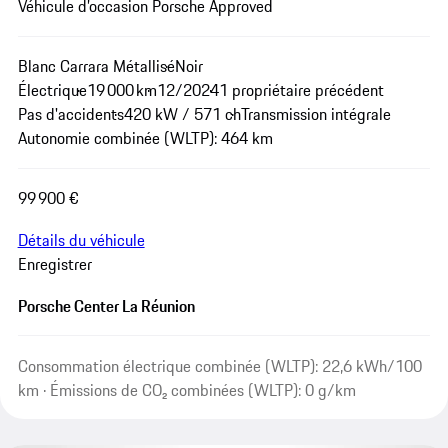
Véhicule d’occasion Porsche Approved
Blanc Carrara Métallisé
Noir
Électrique
19 000 km
12/2024
1 propriétaire précédent
Pas d'accidents
420 kW / 571 ch
Transmission intégrale
Autonomie combinée (WLTP): 464 km
99 900 €
Détails du véhicule
Enregistrer
Porsche Center La Réunion
Consommation électrique combinée (WLTP): 22,6 kWh/100
km · Émissions de CO₂ combinées (WLTP): 0 g/km