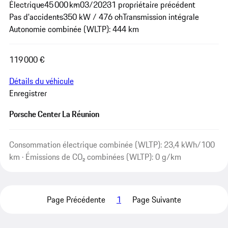
Électrique
45 000 km
03/2023
1 propriétaire précédent
Pas d'accidents
350 kW / 476 ch
Transmission intégrale
Autonomie combinée (WLTP): 444 km
119 000 €
Détails du véhicule
Enregistrer
Porsche Center La Réunion
Consommation électrique combinée (WLTP): 23,4 kWh/100
km · Émissions de CO₂ combinées (WLTP): 0 g/km
Page Précédente
1
Page Suivante