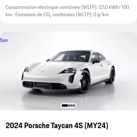
Consommation électrique combinée (WLTP): 22,0 kWh/100
km · Émissions de CO₂ combinées (WLTP): 0 g/km
Son
2024 Porsche Taycan 4S (MY24)