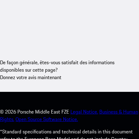
De façon générale, êtes-vous satisfait des informations
disponibles sur cette page?
Donnez votre avis maintenant
©
2026
Porsche Middle East FZE
Legal Notice.
Business & Human
Rights.
Open Source Software Notice.
*Standard specifications and technical details in this document
refer to the European Base Model and do not include Country