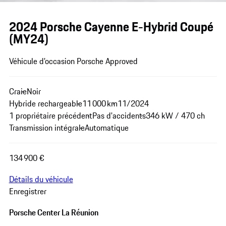
2024 Porsche Cayenne E-Hybrid Coupé
(MY24)
Véhicule d’occasion Porsche Approved
Craie
Noir
Hybride rechargeable
11 000 km
11/2024
1 propriétaire précédent
Pas d'accidents
346 kW / 470 ch
Transmission intégrale
Automatique
134 900 €
Détails du véhicule
Enregistrer
Porsche Center La Réunion