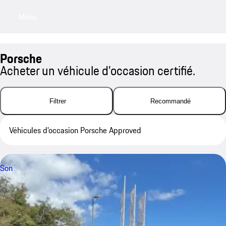
Menu
My sa
Porsche
Acheter un véhicule d'occasion certifié.
Filtrer
Recommandé
Véhicules d’occasion Porsche Approved
Son