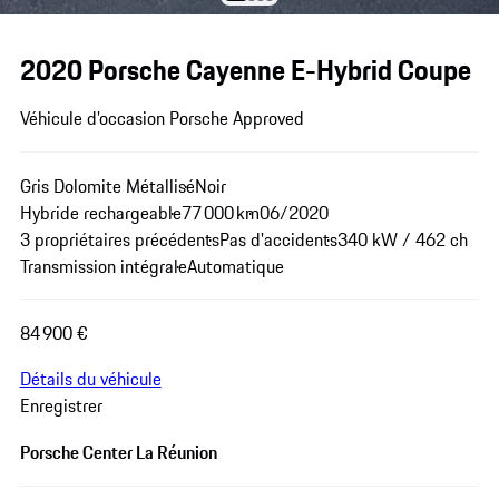
2020 Porsche Cayenne E-Hybrid Coupe
Véhicule d’occasion Porsche Approved
Gris Dolomite Métallisé
Noir
Hybride rechargeable
77 000 km
06/2020
3 propriétaires précédents
Pas d'accidents
340 kW / 462 ch
Transmission intégrale
Automatique
84 900 €
Détails du véhicule
Enregistrer
Porsche Center La Réunion