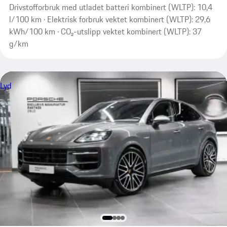
Drivstofforbruk med utladet batteri kombinert (WLTP): 10,4
l/100 km · Elektrisk forbruk vektet kombinert (WLTP): 29,6
kWh/100 km · CO₂-utslipp vektet kombinert (WLTP): 37
g/km
Lyd