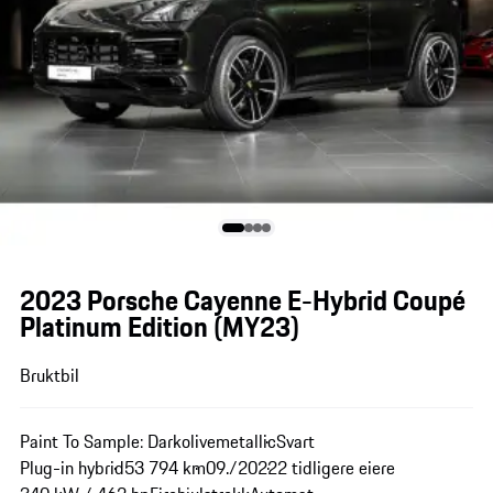
2023 Porsche Cayenne E-Hybrid Coupé
Platinum Edition (MY23)
Bruktbil
Paint To Sample: Darkolivemetallic
Svart
Plug-in hybrid
53 794 km
09./2022
2 tidligere eiere