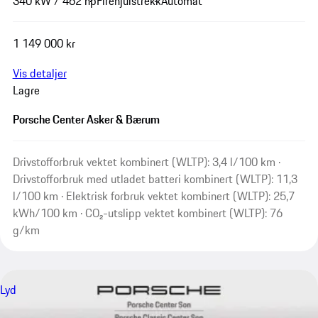
340 kW / 462 hp
Firehjulstrekk
Automat
1 149 000 kr
Vis detaljer
Lagre
Porsche Center Asker & Bærum
Drivstofforbruk vektet kombinert (WLTP): 3,4 l/100 km ·
Drivstofforbruk med utladet batteri kombinert (WLTP): 11,3
l/100 km · Elektrisk forbruk vektet kombinert (WLTP): 25,7
kWh/100 km · CO₂-utslipp vektet kombinert (WLTP): 76
g/km
Lyd