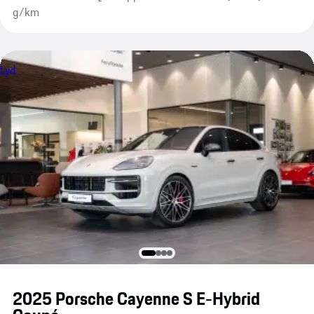
g/km
Lyd
2025 Porsche Cayenne S E-Hybrid