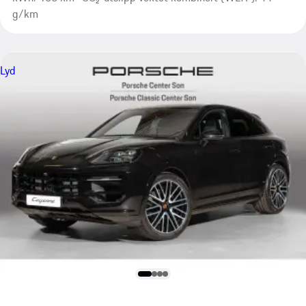
g/km
Lyd