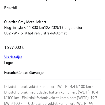
Bruktbil
Quarzite Grey Metallic
Kritt
Plug-in hybrid
14 800 km
12./2025
1 tidligere eier
382 kW / 519 hp
Firehjulstrekk
Automat
1 899 000 kr
Vis detaljer
Lagre
Porsche Center Stavanger
Drivstofforbruk vektet kombinert (WLTP): 4,4 l/100 km ·
Drivstofforbruk med utladet batteri kombinert (WLTP): 10,4
l/100 km · Elektrisk forbruk vektet kombinert (WLTP): 19,7
kWh/100 km · CO₂-utslipp vektet kombinert (WLTP): 99