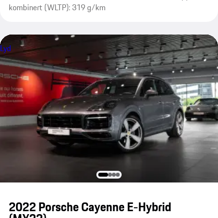
kombinert (WLTP): 319 g/km
Lyd
2022 Porsche Cayenne E-Hybrid