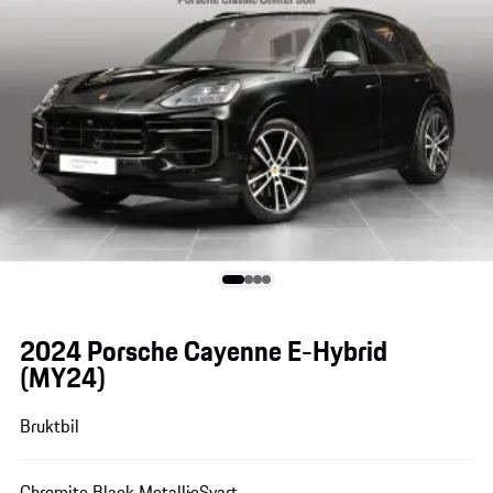
2024 Porsche Cayenne E-Hybrid
(MY24)
Bruktbil
Chromite Black Metallic
Svart