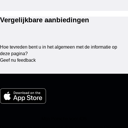
Vergelijkbare aanbiedingen
Hoe tevreden bent u in het algemeen met de informatie op
deze pagina?
Geef nu feedback
Mijn Porsche voor iOS
Download onze app eenvoudig door onderstaande QR-code te