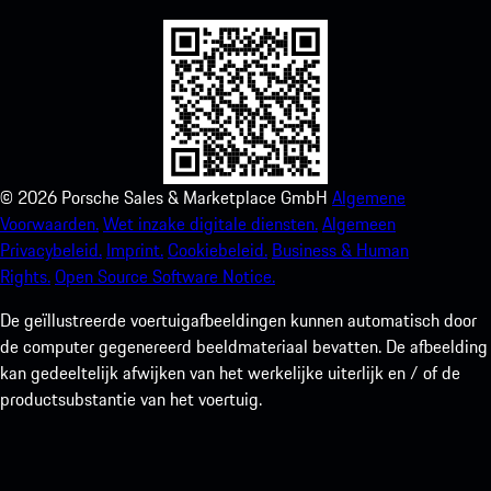
©
2026
Porsche Sales & Marketplace GmbH
Algemene
Voorwaarden.
Wet inzake digitale diensten.
Algemeen
Privacybeleid.
Imprint.
Cookiebeleid.
Business & Human
Rights.
Open Source Software Notice.
De geïllustreerde voertuigafbeeldingen kunnen automatisch door
de computer gegenereerd beeldmateriaal bevatten. De afbeelding
kan gedeeltelijk afwijken van het werkelijke uiterlijk en / of de
productsubstantie van het voertuig.