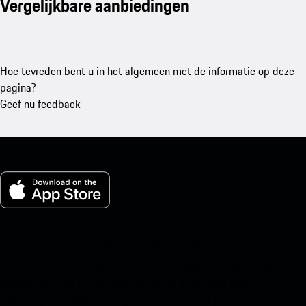
Vergelijkbare aanbiedingen
Hoe tevreden bent u in het algemeen met de informatie op deze
pagina?
Geef nu feedback
Mijn Porsche voor iOS
Download onze app eenvoudig door onderstaande QR-code te
scannen en krijg direct toegang tot de Apple App Store en
verbeter je Porsche-ervaring in een mum van tijd.