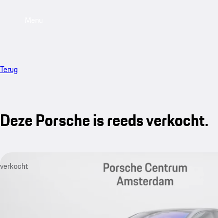
Menu
Terug
Deze Porsche is reeds verkocht.
verkocht