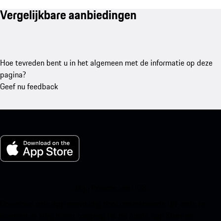
Vergelijkbare aanbiedingen
Hoe tevreden bent u in het algemeen met de informatie op deze
pagina?
Geef nu feedback
Mijn Porsche voor iOS
Download onze app eenvoudig door onderstaande QR-code te
scannen en krijg direct toegang tot de Apple App Store en