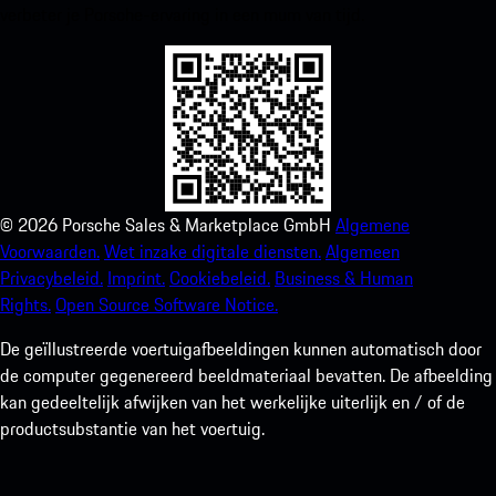
verbeter je Porsche-ervaring in een mum van tijd.
©
2026
Porsche Sales & Marketplace GmbH
Algemene
Voorwaarden.
Wet inzake digitale diensten.
Algemeen
Privacybeleid.
Imprint.
Cookiebeleid.
Business & Human
Rights.
Open Source Software Notice.
De geïllustreerde voertuigafbeeldingen kunnen automatisch door
de computer gegenereerd beeldmateriaal bevatten. De afbeelding
kan gedeeltelijk afwijken van het werkelijke uiterlijk en / of de
productsubstantie van het voertuig.