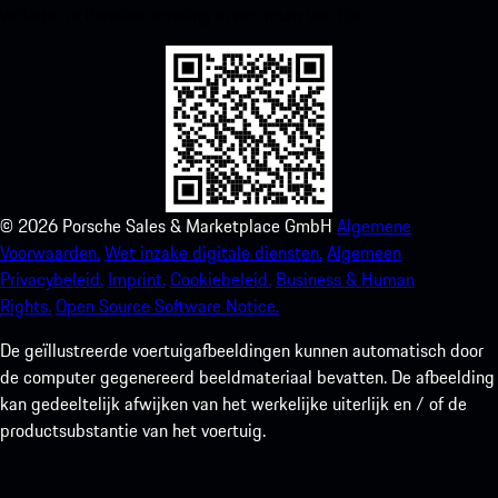
verbeter je Porsche-ervaring in een mum van tijd.
©
2026
Porsche Sales & Marketplace GmbH
Algemene
Voorwaarden.
Wet inzake digitale diensten.
Algemeen
Privacybeleid.
Imprint.
Cookiebeleid.
Business & Human
Rights.
Open Source Software Notice.
De geïllustreerde voertuigafbeeldingen kunnen automatisch door
de computer gegenereerd beeldmateriaal bevatten. De afbeelding
kan gedeeltelijk afwijken van het werkelijke uiterlijk en / of de
productsubstantie van het voertuig.