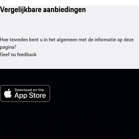
Vergelijkbare aanbiedingen
Hoe tevreden bent u in het algemeen met de informatie op deze
pagina?
Geef nu feedback
Mijn Porsche voor iOS
Download onze app eenvoudig door onderstaande QR-code te
scannen en krijg direct toegang tot de Apple App Store en