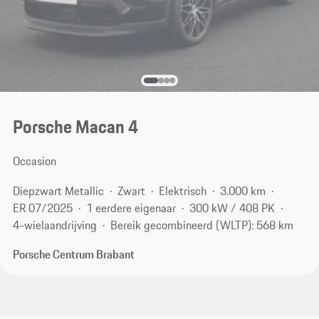
Porsche Macan 4
Occasion
Diepzwart Metallic
Zwart
Elektrisch
3.000 km
ER 07/2025
1 eerdere eigenaar
300 kW / 408 PK
4-wielaandrijving
Bereik gecombineerd (WLTP): 568 km
Porsche Centrum Brabant