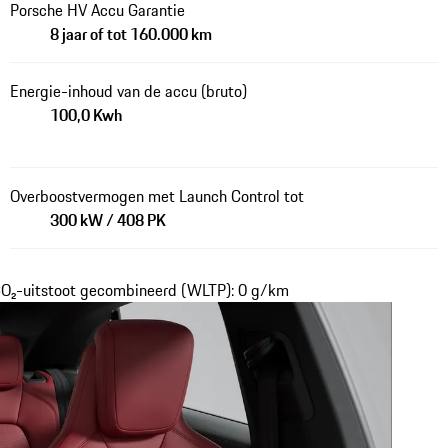
Porsche HV Accu Garantie
8 jaar of tot 160.000 km
Energie-inhoud van de accu (bruto)
100,0 Kwh
Overboostvermogen met Launch Control tot
300 kW / 408 PK
CO₂-uitstoot gecombineerd (WLTP): 0 g/km