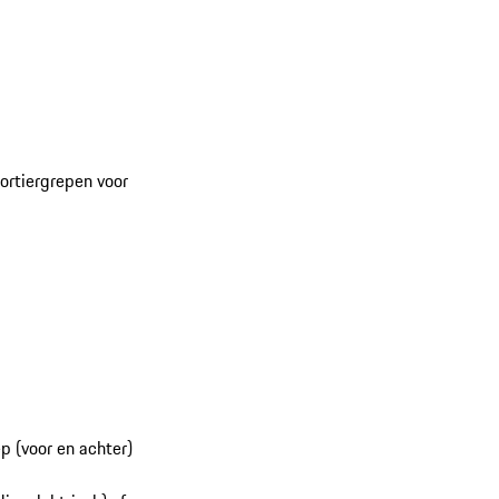
portiergrepen voor
p (voor en achter)