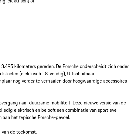
g, elektrisch) of
 3.495 kilometers gereden. De Porsche onderscheidt zich onder 
tstoelen (elektrisch 18-voudig), Uitschuifbaar 
plaar nog verder te verfraaien door hoogwaardige accessoires 
overgang naar duurzame mobiliteit. Deze nieuwe versie van de 
ledig elektrisch en belooft een combinatie van sportieve 
 aan het typische Porsche-gevoel.

van de toekomst.  
