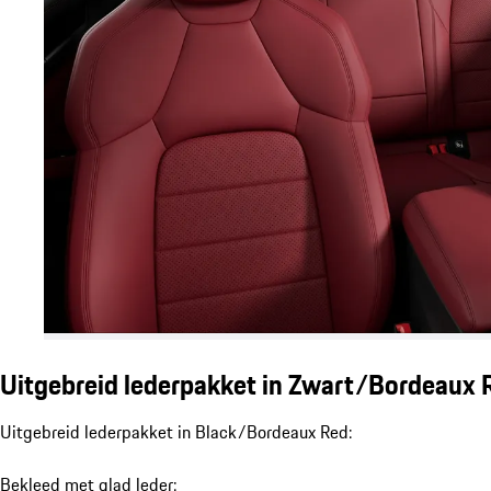
Uitgebreid lederpakket in Zwart/Bordeaux
Uitgebreid lederpakket in Black/Bordeaux Red:
Bekleed met glad leder: