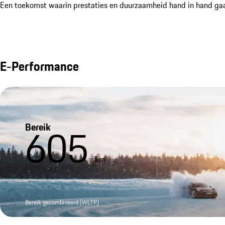
Een toekomst waarin prestaties en duurzaamheid hand in hand gaan,
E-Performance
Bereik
605
km
Bereik gecombineerd (WLTP)