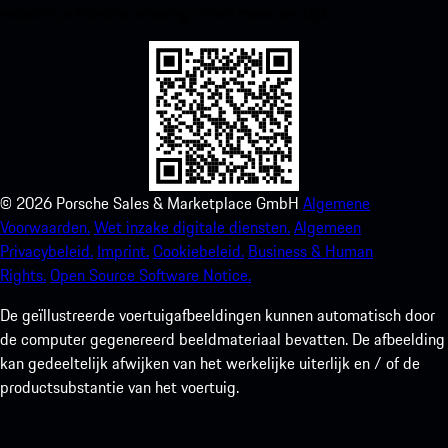
verbeter je Porsche-ervaring in een mum van tijd.
©
2026
Porsche Sales & Marketplace GmbH
Algemene
Voorwaarden.
Wet inzake digitale diensten.
Algemeen
Privacybeleid.
Imprint.
Cookiebeleid.
Business & Human
Rights.
Open Source Software Notice.
De geïllustreerde voertuigafbeeldingen kunnen automatisch door
de computer gegenereerd beeldmateriaal bevatten. De afbeelding
kan gedeeltelijk afwijken van het werkelijke uiterlijk en / of de
productsubstantie van het voertuig.