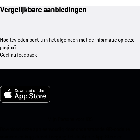
Vergelijkbare aanbiedingen
Hoe tevreden bent u in het algemeen met de informatie op deze
pagina?
Geef nu feedback
Mijn Porsche voor iOS
Download onze app eenvoudig door onderstaande QR-code te
scannen en krijg direct toegang tot de Apple App Store en