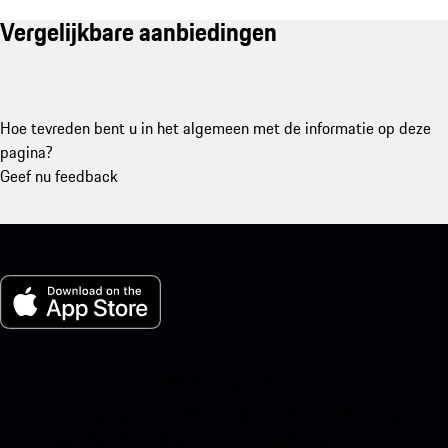
Vergelijkbare aanbiedingen
Hoe tevreden bent u in het algemeen met de informatie op deze
pagina?
Geef nu feedback
Mijn Porsche voor iOS
Download onze app eenvoudig door onderstaande QR-code te
scannen en krijg direct toegang tot de Apple App Store en