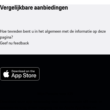
Vergelijkbare aanbiedingen
Hoe tevreden bent u in het algemeen met de informatie op deze
pagina?
Geef nu feedback
Mijn Porsche voor iOS
Download onze app eenvoudig door onderstaande QR-code te
scannen en krijg direct toegang tot de Apple App Store en