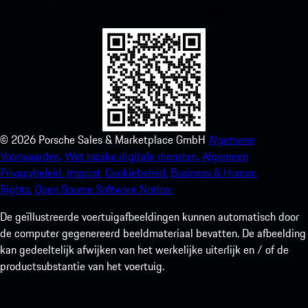
verbeter je Porsche-ervaring in een mum van tijd.
©
2026
Porsche Sales & Marketplace GmbH
Algemene
Voorwaarden.
Wet inzake digitale diensten.
Algemeen
Privacybeleid.
Imprint.
Cookiebeleid.
Business & Human
Rights.
Open Source Software Notice.
De geïllustreerde voertuigafbeeldingen kunnen automatisch door
de computer gegenereerd beeldmateriaal bevatten. De afbeelding
kan gedeeltelijk afwijken van het werkelijke uiterlijk en / of de
productsubstantie van het voertuig.