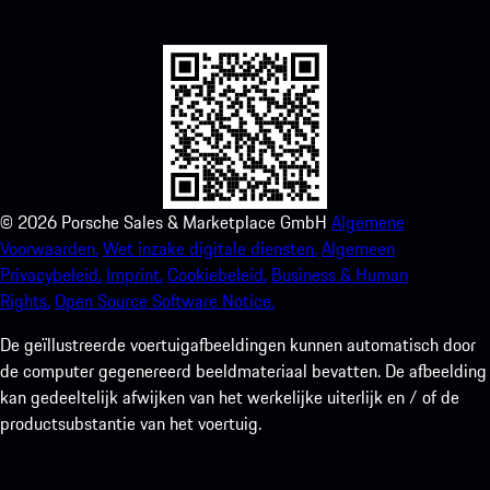
verbeter je Porsche-ervaring in een mum van tijd.
©
2026
Porsche Sales & Marketplace GmbH
Algemene
Voorwaarden.
Wet inzake digitale diensten.
Algemeen
Privacybeleid.
Imprint.
Cookiebeleid.
Business & Human
Rights.
Open Source Software Notice.
De geïllustreerde voertuigafbeeldingen kunnen automatisch door
de computer gegenereerd beeldmateriaal bevatten. De afbeelding
kan gedeeltelijk afwijken van het werkelijke uiterlijk en / of de
productsubstantie van het voertuig.