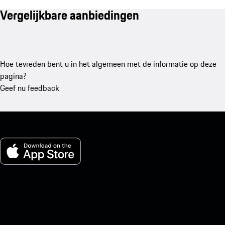
Vergelijkbare aanbiedingen
Hoe tevreden bent u in het algemeen met de informatie op deze
pagina?
Geef nu feedback
Mijn Porsche voor iOS
Download onze app eenvoudig door onderstaande QR-code te
scannen en krijg direct toegang tot de Apple App Store en