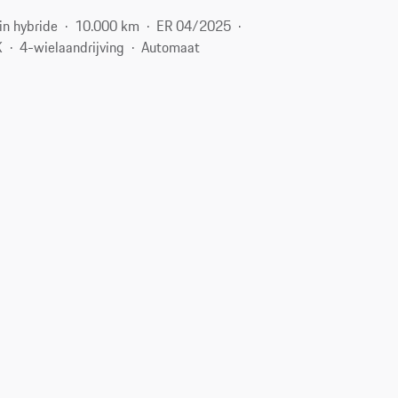
in hybride
10.000 km
ER 04/2025
K
4-wielaandrijving
Automaat