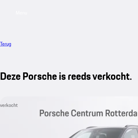
Menu
Terug
Deze Porsche is reeds verkocht.
verkocht