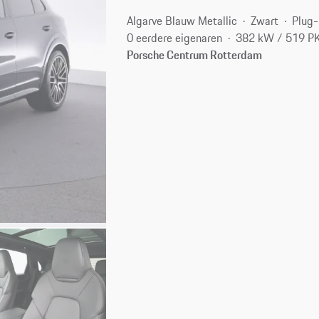
Algarve Blauw Metallic
Zwart
Plug-
0 eerdere eigenaren
382 kW / 519 P
Porsche Centrum Rotterdam