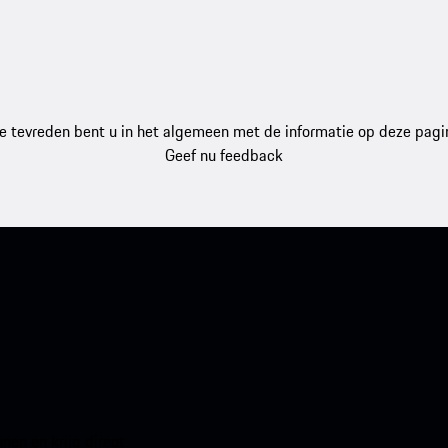
e tevreden bent u in het algemeen met de informatie op deze pagi
Geef nu feedback
en en krijg direct