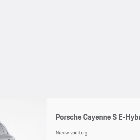
Porsche Cayenne S E-Hybr
Nieuw voertuig