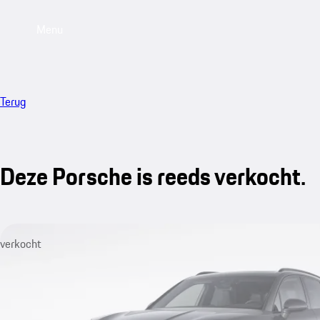
Menu
Terug
Deze Porsche is reeds verkocht.
verkocht