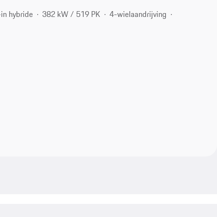
in hybride
382 kW / 519 PK
4-wielaandrijving