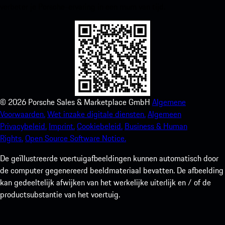
verbeter je Porsche-ervaring in een mum van tijd.
©
2026
Porsche Sales & Marketplace GmbH
Algemene
Voorwaarden.
Wet inzake digitale diensten.
Algemeen
Privacybeleid.
Imprint.
Cookiebeleid.
Business & Human
Rights.
Open Source Software Notice.
De geïllustreerde voertuigafbeeldingen kunnen automatisch door
de computer gegenereerd beeldmateriaal bevatten. De afbeelding
kan gedeeltelijk afwijken van het werkelijke uiterlijk en / of de
productsubstantie van het voertuig.