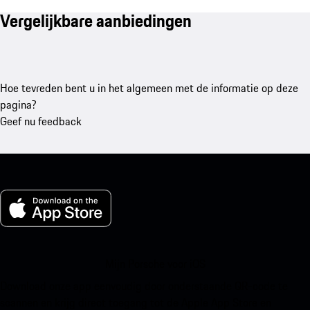
Vergelijkbare aanbiedingen
Hoe tevreden bent u in het algemeen met de informatie op deze
pagina?
Geef nu feedback
Mijn Porsche voor iOS
Download onze app eenvoudig door onderstaande QR-code te
scannen en krijg direct toegang tot de Apple App Store en