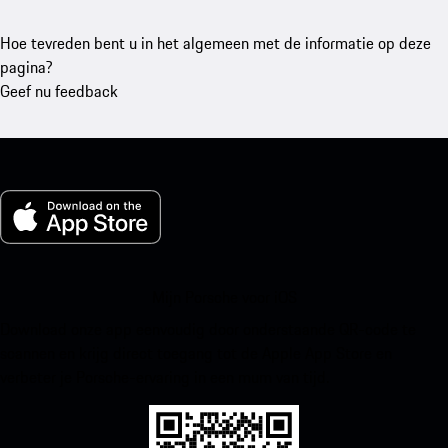
Hoe tevreden bent u in het algemeen met de informatie op deze
pagina?
Geef nu feedback
Mijn Porsche voor iOS
Download onze app eenvoudig door onderstaande QR-code te
scannen en krijg direct toegang tot de Apple App Store en
verbeter je Porsche-ervaring in een mum van tijd.