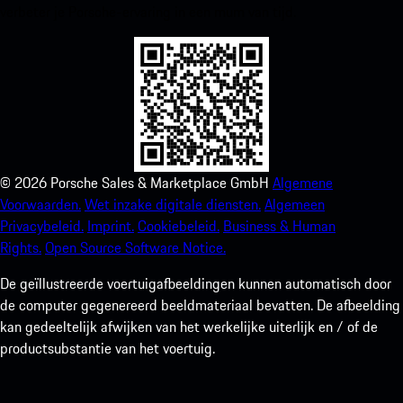
verbeter je Porsche-ervaring in een mum van tijd.
©
2026
Porsche Sales & Marketplace GmbH
Algemene
Voorwaarden.
Wet inzake digitale diensten.
Algemeen
Privacybeleid.
Imprint.
Cookiebeleid.
Business & Human
Rights.
Open Source Software Notice.
De geïllustreerde voertuigafbeeldingen kunnen automatisch door
de computer gegenereerd beeldmateriaal bevatten. De afbeelding
kan gedeeltelijk afwijken van het werkelijke uiterlijk en / of de
productsubstantie van het voertuig.