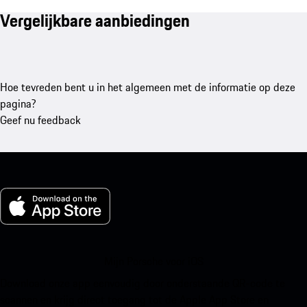
Vergelijkbare aanbiedingen
Hoe tevreden bent u in het algemeen met de informatie op deze
pagina?
Geef nu feedback
Mijn Porsche voor iOS
Download onze app eenvoudig door onderstaande QR-code te
scannen en krijg direct toegang tot de Apple App Store en