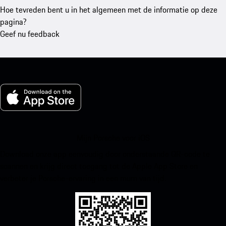
Hoe tevreden bent u in het algemeen met de informatie op deze
pagina?
Geef nu feedback
Mijn Porsche voor iOS
Download onze app eenvoudig door onderstaande QR-code te
scannen en krijg direct toegang tot de Apple App Store en
verbeter je Porsche-ervaring in een mum van tijd.