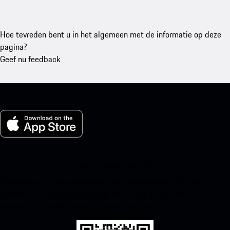
Hoe tevreden bent u in het algemeen met de informatie op deze
pagina?
Geef nu feedback
Mijn Porsche voor iOS
Download onze app eenvoudig door onderstaande QR-code te
scannen en krijg direct toegang tot de Apple App Store en
verbeter je Porsche-ervaring in een mum van tijd.