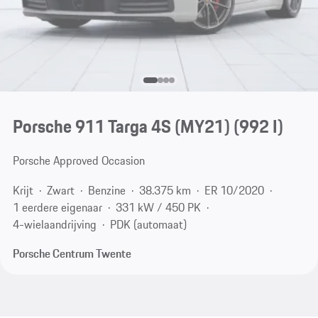
Porsche 911 Targa 4S (MY21)
(992 I)
Porsche Approved Occasion
Krijt
Zwart
Benzine
38.375 km
ER 10/2020
1 eerdere eigenaar
331 kW / 450 PK
4-wielaandrijving
PDK (automaat)
Porsche Centrum Twente