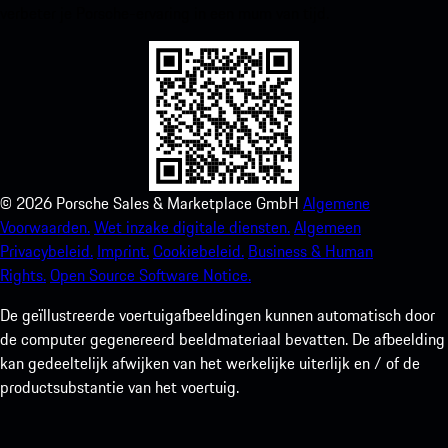
verbeter je Porsche-ervaring in een mum van tijd.
©
2026
Porsche Sales & Marketplace GmbH
Algemene
Voorwaarden.
Wet inzake digitale diensten.
Algemeen
Privacybeleid.
Imprint.
Cookiebeleid.
Business & Human
Rights.
Open Source Software Notice.
De geïllustreerde voertuigafbeeldingen kunnen automatisch door
de computer gegenereerd beeldmateriaal bevatten. De afbeelding
kan gedeeltelijk afwijken van het werkelijke uiterlijk en / of de
productsubstantie van het voertuig.