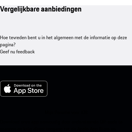
Vergelijkbare aanbiedingen
Hoe tevreden bent u in het algemeen met de informatie op deze
pagina?
Geef nu feedback
Mijn Porsche voor iOS
Download onze app eenvoudig door onderstaande QR-code te
scannen en krijg direct toegang tot de Apple App Store en