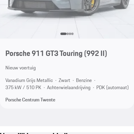
Porsche 911 GT3 Touring
(992 II)
Nieuw voertuig
Vanadium Grijs Metallic
Zwart
Benzine
375 kW / 510 PK
Achterwielaandrijving
PDK (automaat)
Porsche Centrum Twente