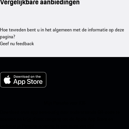
Vergelijkbare aanbiedingen
Hoe tevreden bent u in het algemeen met de informatie op deze
pagina?
Geef nu feedback
Mijn Porsche voor iOS
Download onze app eenvoudig door onderstaande QR-code te
scannen en krijg direct toegang tot de Apple App Store en
verbeter je Porsche-ervaring in een mum van tijd.