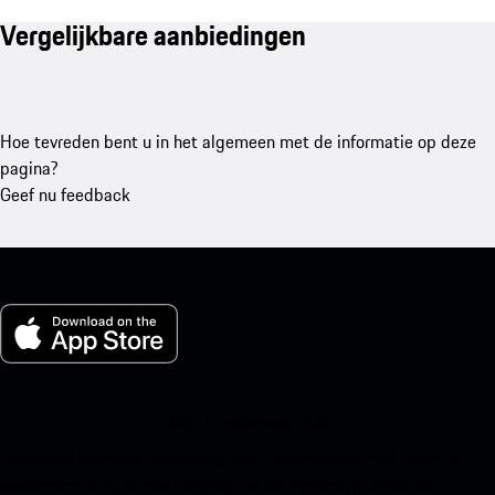
Vergelijkbare aanbiedingen
Hoe tevreden bent u in het algemeen met de informatie op deze
pagina?
Geef nu feedback
Mijn Porsche voor iOS
Download onze app eenvoudig door onderstaande QR-code te
scannen en krijg direct toegang tot de Apple App Store en