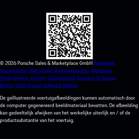
verbeter je Porsche-ervaring in een mum van tijd.
©
2026
Porsche Sales & Marketplace GmbH
Algemene
Voorwaarden.
Wet inzake digitale diensten.
Algemeen
Privacybeleid.
Imprint.
Cookiebeleid.
Business & Human
Rights.
Open Source Software Notice.
De geïllustreerde voertuigafbeeldingen kunnen automatisch door
de computer gegenereerd beeldmateriaal bevatten. De afbeelding
kan gedeeltelijk afwijken van het werkelijke uiterlijk en / of de
productsubstantie van het voertuig.