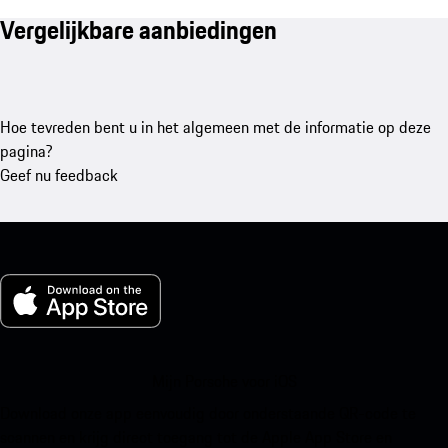
Vergelijkbare aanbiedingen
Hoe tevreden bent u in het algemeen met de informatie op deze
pagina?
Geef nu feedback
Mijn Porsche voor iOS
Download onze app eenvoudig door onderstaande QR-code te
scannen en krijg direct toegang tot de Apple App Store en