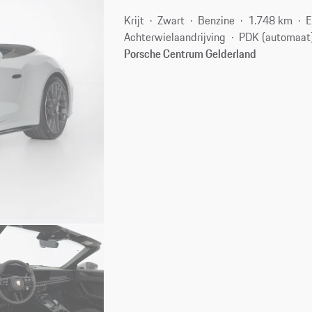
Krijt
Zwart
Benzine
1.748 km
E
Achterwielaandrijving
PDK (automaat
Porsche Centrum Gelderland