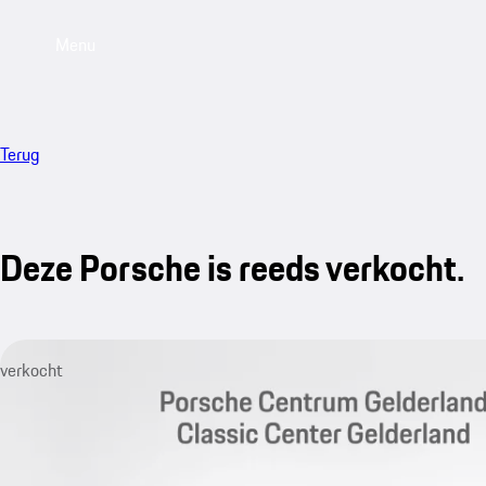
Menu
Terug
Deze Porsche is reeds verkocht.
verkocht