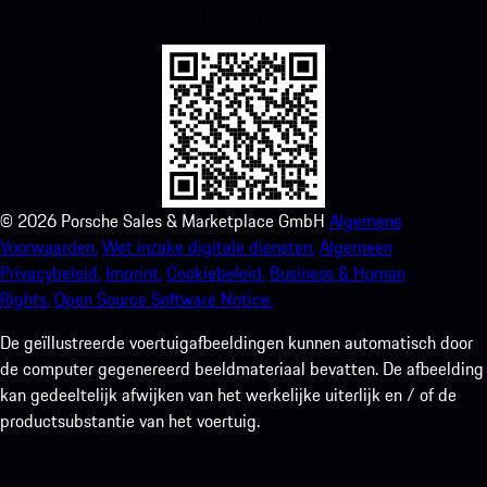
verbeter je Porsche-ervaring in een mum van tijd.
©
2026
Porsche Sales & Marketplace GmbH
Algemene
Voorwaarden.
Wet inzake digitale diensten.
Algemeen
Privacybeleid.
Imprint.
Cookiebeleid.
Business & Human
Rights.
Open Source Software Notice.
De geïllustreerde voertuigafbeeldingen kunnen automatisch door
de computer gegenereerd beeldmateriaal bevatten. De afbeelding
kan gedeeltelijk afwijken van het werkelijke uiterlijk en / of de
productsubstantie van het voertuig.