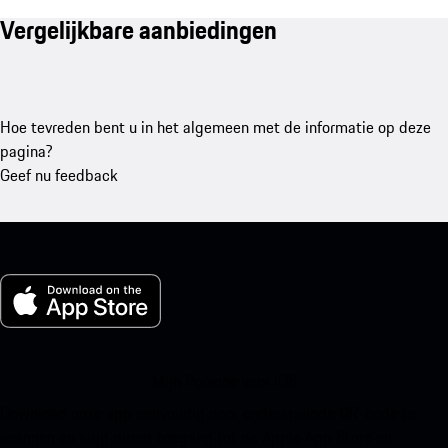
Vergelijkbare aanbiedingen
Hoe tevreden bent u in het algemeen met de informatie op deze
pagina?
Geef nu feedback
Mijn Porsche voor iOS
Download onze app eenvoudig door onderstaande QR-code te
scannen en krijg direct toegang tot de Apple App Store en