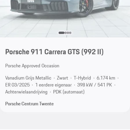
Porsche 911 Carrera GTS
(992 II)
Porsche Approved Occasion
Vanadium Grijs Metallic
Zwart
T-Hybrid
6.174 km
ER 03/2025
1 eerdere eigenaar
398 kW / 541 PK
Achterwielaandrijving
PDK (automaat)
Porsche Centrum Twente