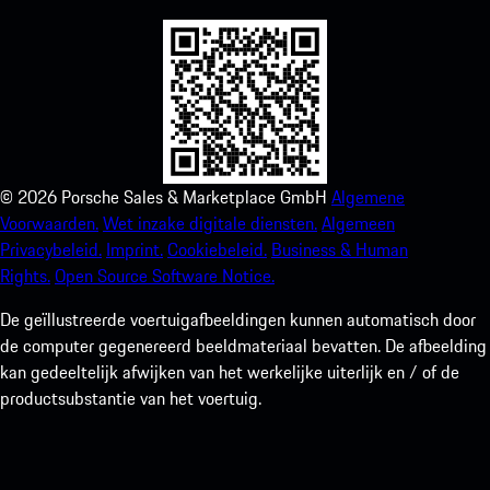
©
2026
Porsche Sales & Marketplace GmbH
Algemene
Voorwaarden.
Wet inzake digitale diensten.
Algemeen
Privacybeleid.
Imprint.
Cookiebeleid.
Business & Human
Rights.
Open Source Software Notice.
De geïllustreerde voertuigafbeeldingen kunnen automatisch door
de computer gegenereerd beeldmateriaal bevatten. De afbeelding
kan gedeeltelijk afwijken van het werkelijke uiterlijk en / of de
productsubstantie van het voertuig.