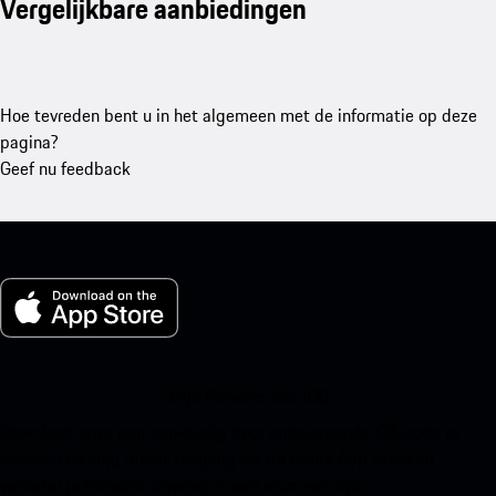
Vergelijkbare aanbiedingen
Hoe tevreden bent u in het algemeen met de informatie op deze
pagina?
Geef nu feedback
Mijn Porsche voor iOS
Download onze app eenvoudig door onderstaande QR-code te
scannen en krijg direct toegang tot de Apple App Store en
verbeter je Porsche-ervaring in een mum van tijd.