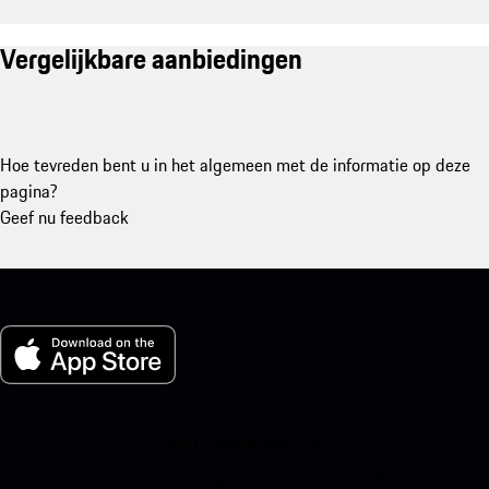
Vergelijkbare aanbiedingen
Hoe tevreden bent u in het algemeen met de informatie op deze
pagina?
Geef nu feedback
Mijn Porsche voor iOS
Download onze app eenvoudig door onderstaande QR-code te