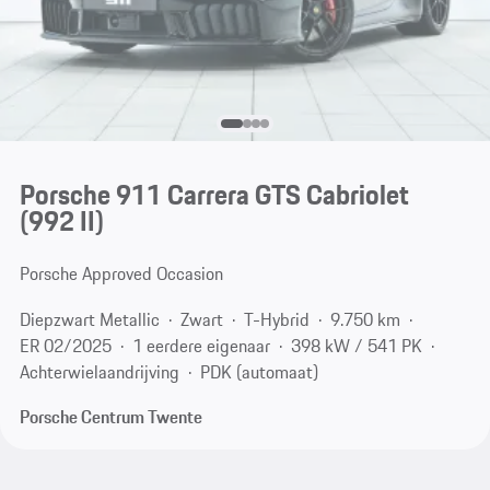
Porsche 911 Carrera GTS Cabriolet
(992 II)
Porsche Approved Occasion
Diepzwart Metallic
Zwart
T-Hybrid
9.750 km
ER 02/2025
1 eerdere eigenaar
398 kW / 541 PK
Achterwielaandrijving
PDK (automaat)
Porsche Centrum Twente