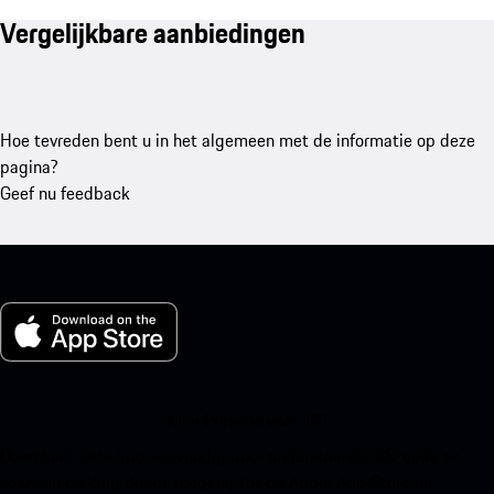
Vergelijkbare aanbiedingen
Hoe tevreden bent u in het algemeen met de informatie op deze
pagina?
Geef nu feedback
Mijn Porsche voor iOS
Download onze app eenvoudig door onderstaande QR-code te
scannen en krijg direct toegang tot de Apple App Store en