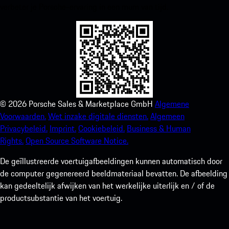
verbeter je Porsche-ervaring in een mum van tijd.
©
2026
Porsche Sales & Marketplace GmbH
Algemene
Voorwaarden.
Wet inzake digitale diensten.
Algemeen
Privacybeleid.
Imprint.
Cookiebeleid.
Business & Human
Rights.
Open Source Software Notice.
De geïllustreerde voertuigafbeeldingen kunnen automatisch door
de computer gegenereerd beeldmateriaal bevatten. De afbeelding
kan gedeeltelijk afwijken van het werkelijke uiterlijk en / of de
productsubstantie van het voertuig.