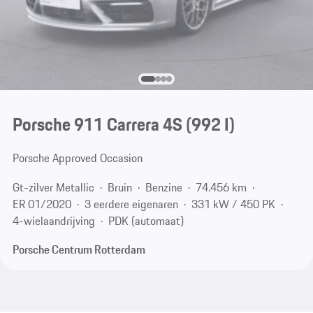
Porsche 911 Carrera 4S
(992 I)
Porsche Approved Occasion
Gt-zilver Metallic
Bruin
Benzine
74.456 km
ER 01/2020
3 eerdere eigenaren
331 kW / 450 PK
4-wielaandrijving
PDK (automaat)
Porsche Centrum Rotterdam