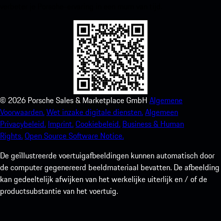
verbeter je Porsche-ervaring in een mum van tijd.
©
2026
Porsche Sales & Marketplace GmbH
Algemene
Voorwaarden.
Wet inzake digitale diensten.
Algemeen
Privacybeleid.
Imprint.
Cookiebeleid.
Business & Human
Rights.
Open Source Software Notice.
De geïllustreerde voertuigafbeeldingen kunnen automatisch door
de computer gegenereerd beeldmateriaal bevatten. De afbeelding
kan gedeeltelijk afwijken van het werkelijke uiterlijk en / of de
productsubstantie van het voertuig.