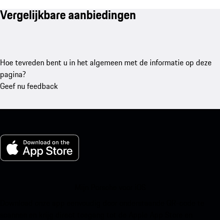
Vergelijkbare aanbiedingen
Hoe tevreden bent u in het algemeen met de informatie op deze
pagina?
Geef nu feedback
Mijn Porsche voor iOS
Download onze app eenvoudig door onderstaande QR-code te
scannen en krijg direct toegang tot de Apple App Store en