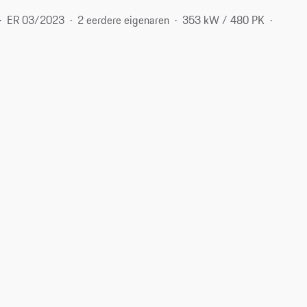
ER 03/2023
2 eerdere eigenaren
353 kW / 480 PK