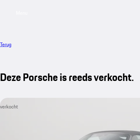
Menu
Terug
Deze Porsche is reeds verkocht.
verkocht