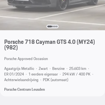
Porsche 718 Cayman GTS 4.0 (MY24)
(982)
Porsche Approved Occasion
Agaatgrijs Metallic
Zwart
Benzine
25.603 km
ER 01/2024
1 eerdere eigenaar
294 kW / 400 PK
Achterwielaandrijving
PDK (automaat)
Porsche Centrum Leusden