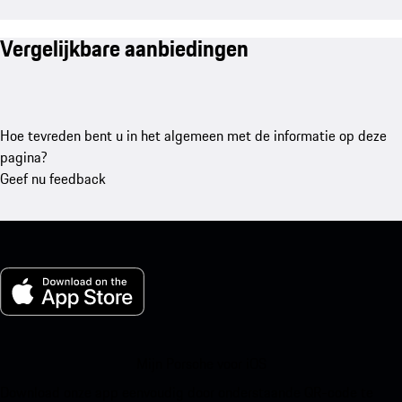
Vergelijkbare aanbiedingen
Hoe tevreden bent u in het algemeen met de informatie op deze
pagina?
Geef nu feedback
Mijn Porsche voor iOS
Download onze app eenvoudig door onderstaande QR-code te