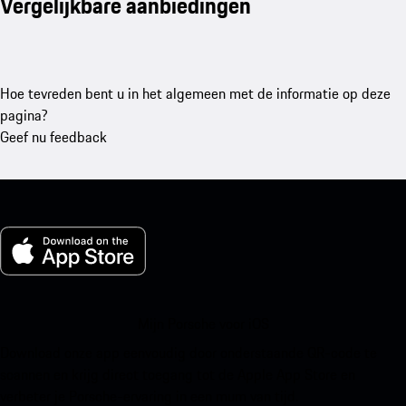
Vergelijkbare aanbiedingen
Hoe tevreden bent u in het algemeen met de informatie op deze
pagina?
Geef nu feedback
Mijn Porsche voor iOS
Download onze app eenvoudig door onderstaande QR-code te
scannen en krijg direct toegang tot de Apple App Store en
verbeter je Porsche-ervaring in een mum van tijd.