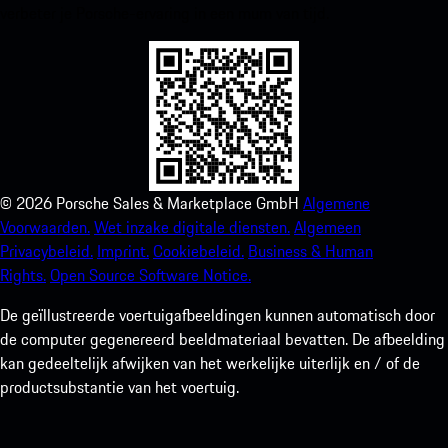
verbeter je Porsche-ervaring in een mum van tijd.
©
2026
Porsche Sales & Marketplace GmbH
Algemene
Voorwaarden.
Wet inzake digitale diensten.
Algemeen
Privacybeleid.
Imprint.
Cookiebeleid.
Business & Human
Rights.
Open Source Software Notice.
De geïllustreerde voertuigafbeeldingen kunnen automatisch door
de computer gegenereerd beeldmateriaal bevatten. De afbeelding
kan gedeeltelijk afwijken van het werkelijke uiterlijk en / of de
productsubstantie van het voertuig.