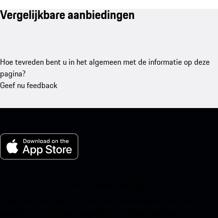
Vergelijkbare aanbiedingen
Hoe tevreden bent u in het algemeen met de informatie op deze
pagina?
Geef nu feedback
Mijn Porsche voor iOS
Download onze app eenvoudig door onderstaande QR-code te
scannen en krijg direct toegang tot de Apple App Store en