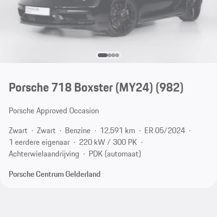
Porsche 718 Boxster (MY24)
(982)
Porsche Approved Occasion
Zwart
Zwart
Benzine
12.591 km
ER 05/2024
1 eerdere eigenaar
220 kW / 300 PK
Achterwielaandrijving
PDK (automaat)
Porsche Centrum Gelderland