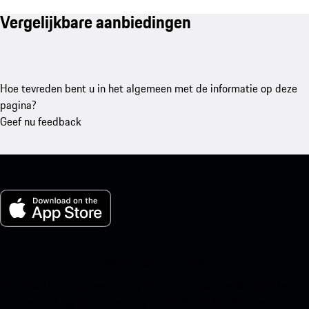
Vergelijkbare aanbiedingen
Hoe tevreden bent u in het algemeen met de informatie op deze
pagina?
Geef nu feedback
Mijn Porsche voor iOS
Download onze app eenvoudig door onderstaande QR-code te
scannen en krijg direct toegang tot de Apple App Store en