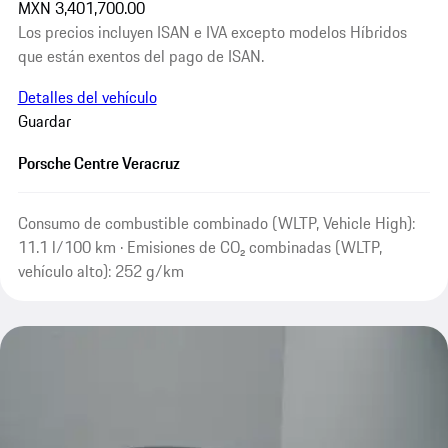
MXN 3,401,700.00
Los precios incluyen ISAN e IVA excepto modelos Híbridos
que están exentos del pago de ISAN.
Detalles del vehículo
Guardar
Porsche Centre Veracruz
Consumo de combustible combinado (WLTP, Vehicle High):
11.1 l/100 km · Emisiones de CO₂ combinadas (WLTP,
vehículo alto): 252 g/km