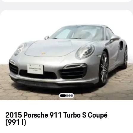
2015 Porsche 911 Turbo S Coupé
(991 I)