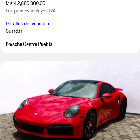
MXN 2,880,000.00
Los precios incluyen IVA.
Detalles del vehículo
Guardar
Porsche Centre Puebla