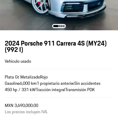
2024 Porsche 911 Carrera 4S (MY24)
(992 I)
Vehículo usado
Plata Gt Metalizado
Rojo
Gasolina
6,000 km
1 propietario anterior
Sin accidentes
450 hp / 331 kW
Tracción integral
Transmisión PDK
MXN 3,690,000.00
Los precios incluyen IVA.