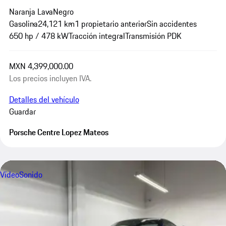
Naranja Lava
Negro
Gasolina
24,121 km
1 propietario anterior
Sin accidentes
650 hp / 478 kW
Tracción integral
Transmisión PDK
MXN 4,399,000.00
Los precios incluyen IVA.
Detalles del vehículo
Guardar
Porsche Centre Lopez Mateos
Vídeo
Sonido