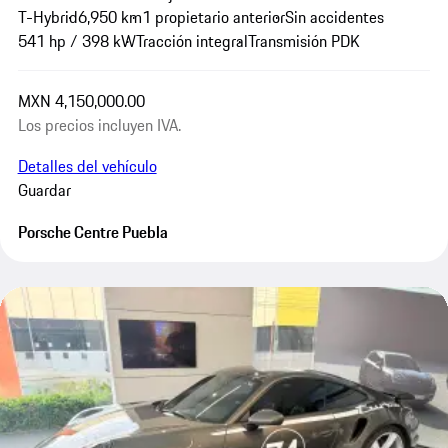
T-Hybrid
6,950 km
1 propietario anterior
Sin accidentes
541 hp / 398 kW
Tracción integral
Transmisión PDK
MXN 4,150,000.00
Los precios incluyen IVA.
Detalles del vehículo
Guardar
Porsche Centre Puebla