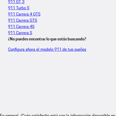
911 GT 3
911 Turbo S
911 Carrera 4 GTS
911 Carrera GTS
911 Carrera 4S
911 Carrera S
¿No puedes encontrar lo que estás buscando?
Configura ahora el modelo 911 de tus sueños
En general, ¿Cuán satisfecho está con la información disponible en