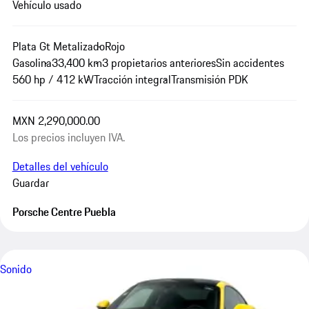
Vehículo usado
Plata Gt Metalizado
Rojo
Gasolina
33,400 km
3 propietarios anteriores
Sin accidentes
560 hp / 412 kW
Tracción integral
Transmisión PDK
MXN 2,290,000.00
Los precios incluyen IVA.
Detalles del vehículo
Guardar
Porsche Centre Puebla
Sonido