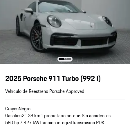
2025 Porsche 911 Turbo
(992 I)
Vehículo de Reestreno Porsche Approved
Crayón
Negro
Gasolina
2,138 km
1 propietario anterior
Sin accidentes
580 hp / 427 kW
Tracción integral
Transmisión PDK