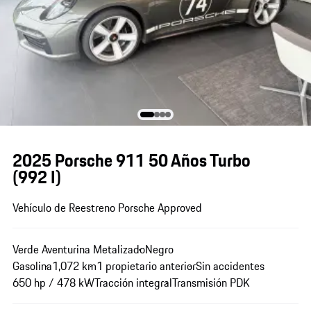
2025 Porsche 911 50 Años Turbo
(992 I)
Vehículo de Reestreno Porsche Approved
Verde Aventurina Metalizado
Negro
Gasolina
1,072 km
1 propietario anterior
Sin accidentes
650 hp / 478 kW
Tracción integral
Transmisión PDK