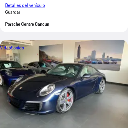
Detalles del vehículo
Guardar
Porsche Centre Cancun
Vídeo
Sonido