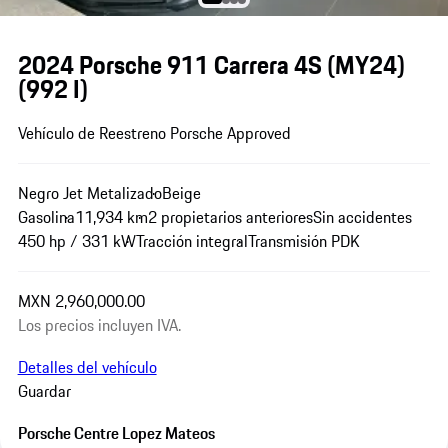
2024 Porsche 911 Carrera 4S (MY24)
(992 I)
Vehículo de Reestreno Porsche Approved
Negro Jet Metalizado
Beige
Gasolina
11,934 km
2 propietarios anteriores
Sin accidentes
450 hp / 331 kW
Tracción integral
Transmisión PDK
MXN 2,960,000.00
Los precios incluyen IVA.
Detalles del vehículo
Guardar
Porsche Centre Lopez Mateos