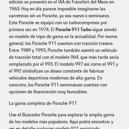
edición se presentó en el IAA de Fráncfort del Meno en
1963. Hoy en día parece imposible imaginarse las
carreteras sin un Porsche, ya sea nuevo o seminuevo.
Este Porsche se equipó con un turbocompresor por
primera vez en 1974. El
Porsche 911 Turbo
sigue siendo
un modelo de tope de gama en la actualidad. Por norma
general, los Porsche 911 cuentan con tracción trasera.
Entre 1989 y 1993, Porsche también asentó un vehículo
de tracción total con el modelo 964, que más tarde sería
remplazado por el 993. El modelo 997 así como el 991 y
el 992 simbolizan un deseo constante de fabricar
vehículos deportivos modernos de alta gama. En
concreto, los Porsche 911 seminuevos cuentan con
opciones de financiación muy favorables.
La gama completa de Porsche 911
Use el Buscador Porsche para explorar la amplia gama
de los modelos más populares. Aquí podrá encontrar y
ver en detalle cualquier modelo 911 registrado