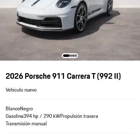
2026 Porsche 911 Carrera T
(992 II)
Vehículo nuevo
Blanco
Negro
Gasolina
394 hp / 290 kW
Propulsión trasera
Transmisión manual