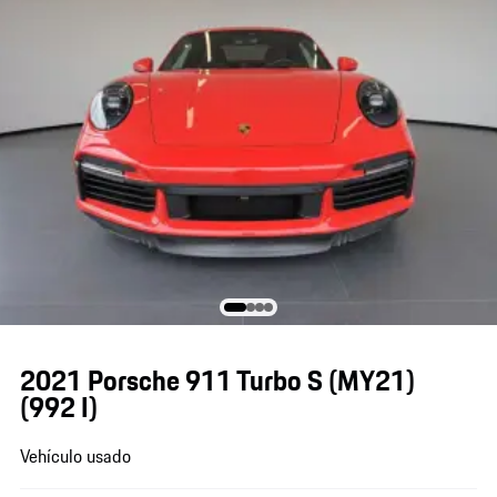
2021 Porsche 911 Turbo S (MY21)
(992 I)
Vehículo usado