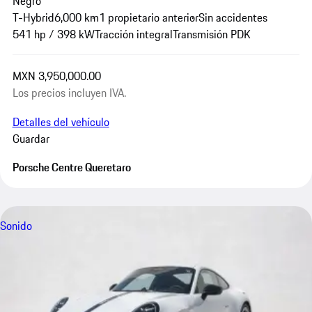
Negro
T-Hybrid
6,000 km
1 propietario anterior
Sin accidentes
541 hp / 398 kW
Tracción integral
Transmisión PDK
MXN 3,950,000.00
Los precios incluyen IVA.
Detalles del vehículo
Guardar
Porsche Centre Queretaro
Sonido