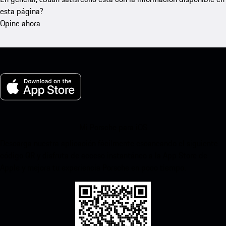
esta página?
Opine ahora
Mi Porsche para iOS
Descarga nuestra aplicación fácilmente escaneando el siguiente
código QR y disfruta de acceso instantáneo a la App Store de
Apple y mejora tu experiencia Porsche en poco tiempo.