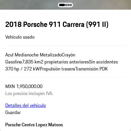
2018 Porsche 911 Carrera
(991 II)
Vehículo usado
Azul Medianoche Metalizado
Crayón
Gasolina
7,835 km
2 propietarios anteriores
Sin accidentes
370 hp / 272 kW
Propulsión trasera
Transmisión PDK
MXN 1,950,000.00
Los precios incluyen IVA.
Detalles del vehículo
Guardar
Porsche Centre Lopez Mateos