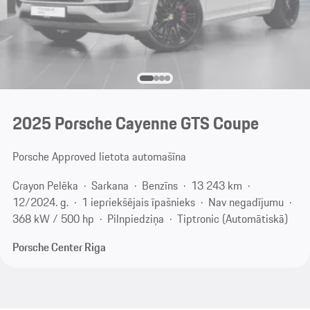
2025 Porsche Cayenne GTS Coupe
Porsche Approved lietota automašīna
Crayon Pelēka
Sarkana
Benzīns
13 243 km
12/2024. g.
1 iepriekšējais īpašnieks
Nav negadījumu
368 kW / 500 hp
Pilnpiedziņa
Tiptronic (Automātiskā)
Porsche Center Riga