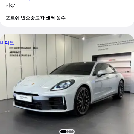
저장
포르쉐 인증중고차 센터 성수
비디오