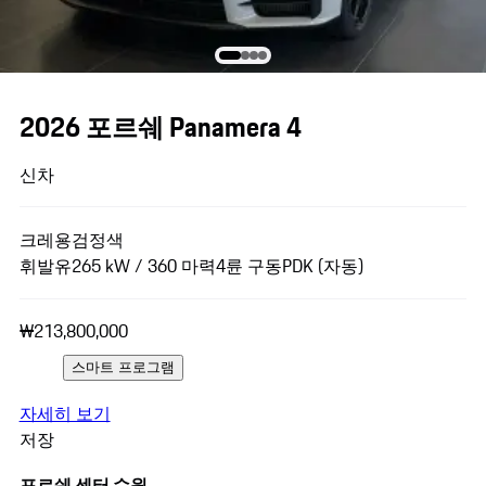
2026 포르쉐 Panamera 4
신차
크레용
검정색
휘발유
265 kW / 360 마력
4륜 구동
PDK (자동)
₩213,800,000
스마트 프로그램
자세히 보기
저장
포르쉐 센터 수원