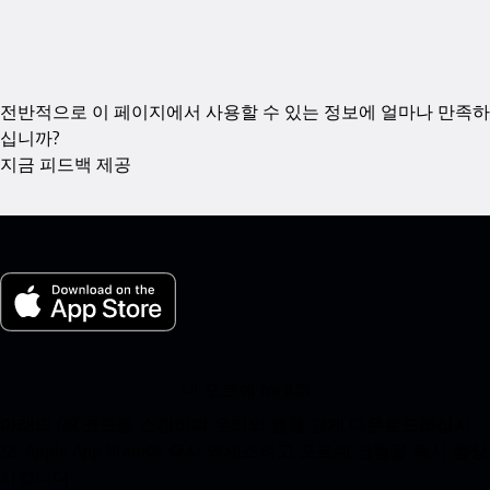
전반적으로 이 페이지에서 사용할 수 있는 정보에 얼마나 만족하
십니까?
지금 피드백 제공
내 포르쉐 for iOS
아래의 QR 코드를 스캔하여 우리의 앱을 쉽게 다운로드하십시
오. Apple App Store에 즉시 액세스하고 포르쉐 경험을 즉시 향상
시킵니다.