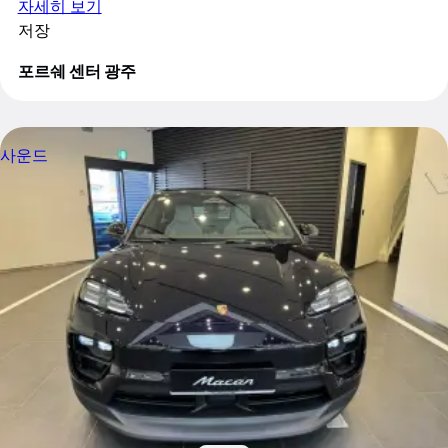
자세히 보기
저장
포르쉐 센터 광주
사운드