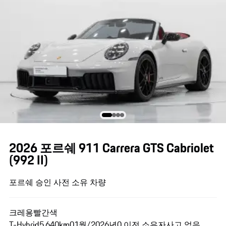
2026 포르쉐 911 Carrera GTS Cabriolet
(992 II)
포르쉐 승인 사전 소유 차량
크레용
빨간색
T-Hybrid
5,640km
01월/2026년
0 이전 소유자
사고 없음