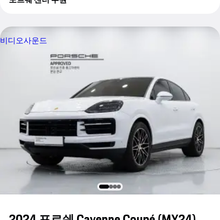
비디오
사운드
2024 포르쉐 Cayenne Coupé (MY24)