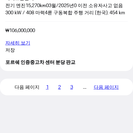
전기 엔진
15,270km
03월/2025년
0 이전 소유자
사고 없음
300 kW / 408 마력
4륜 구동
복합 주행 거리 (한국): 454 km
₩106,000,000
자세히 보기
저장
포르쉐 인증중고차 센터 분당 판교
다음 페이지
1
2
3
…
다음 페이지