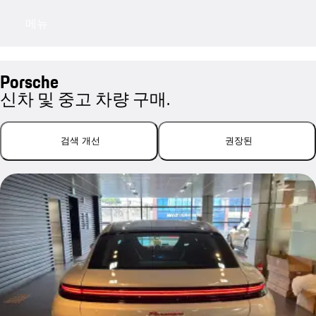
메뉴
My saved searches, 0 searches saved
My sa
Porsche
신차 및 중고 차량 구매.
검색 개선
권장된