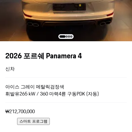
2026 포르쉐 Panamera 4
신차
아이스 그레이 메탈릭
검정색
휘발유
265 kW / 360 마력
4륜 구동
PDK (자동)
₩212,700,000
스마트 프로그램