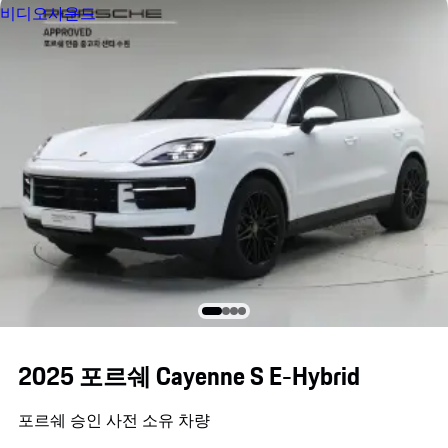
비디오
사운드
2025 포르쉐 Cayenne S E-Hybrid
포르쉐 승인 사전 소유 차량