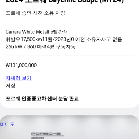
포르쉐 승인 사전 소유 차량
Carrara White Metallic
빨간색
휘발유
17,500km
11월/2023년
0 이전 소유자
사고 없음
265 kW / 360 마력
4륜 구동
자동
₩131,000,000
자세히 보기
저장
포르쉐 인증중고차 센터 분당 판교
비디오