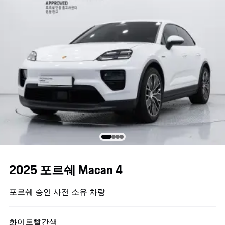
2025 포르쉐 Macan 4
포르쉐 승인 사전 소유 차량
화이트
빨간색