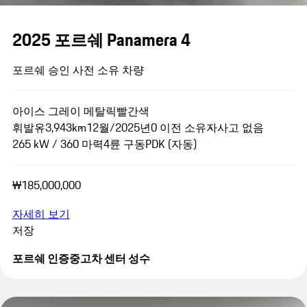
2025 포르쉐 Panamera 4
포르쉐 승인 사전 소유 차량
아이스 그레이 메탈릭
빨간색
휘발유
3,943km
12월/2025년
0 이전 소유자
사고 없음
265 kW / 360 마력
4륜 구동
PDK (자동)
₩185,000,000
자세히 보기
저장
포르쉐 인증중고차 센터 성수