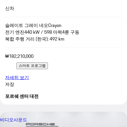
신차
슬레이트 그레이 네오
Crayon
전기 엔진
440 kW / 598 마력
4륜 구동
복합 주행 거리 (한국): 492 km
₩182,210,000
스마트 프로그램
자세히 보기
저장
포르쉐 센터 대전
비디오
사운드