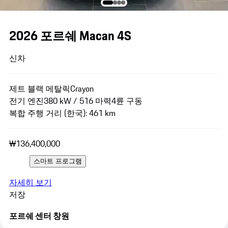
2026 포르쉐 Macan 4S
신차
제트 블랙 메탈릭
Crayon
전기 엔진
380 kW / 516 마력
4륜 구동
복합 주행 거리 (한국): 461 km
₩136,400,000
스마트 프로그램
자세히 보기
저장
포르쉐 센터 창원