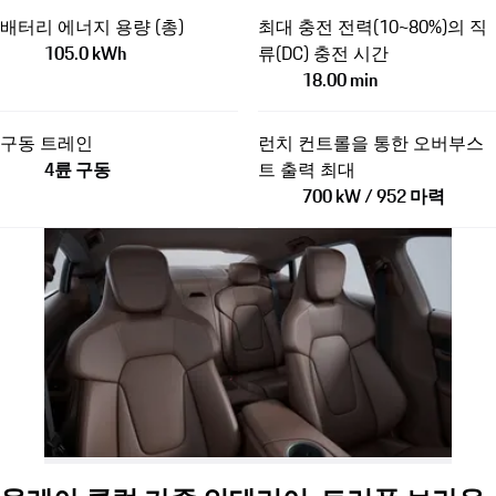
배터리 에너지 용량 (총)
최대 충전 전력(10~80%)의 직
105.0 kWh
류(DC) 충전 시간
18.00 min
구동 트레인
런치 컨트롤을 통한 오버부스
4륜 구동
트 출력 최대
700 kW / 952 마력