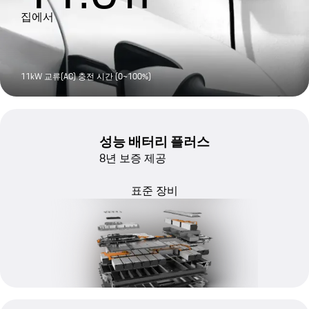
집에서
11kW 교류(AC) 충전 시간 (0~100%)
성능 배터리 플러스
8년 보증 제공
표준 장비