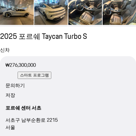
2025 포르쉐 Taycan Turbo S
신차
₩276,300,000
스마트 프로그램
문의하기
저장
포르쉐 센터 서초
서초구 남부순환로 2215
서울