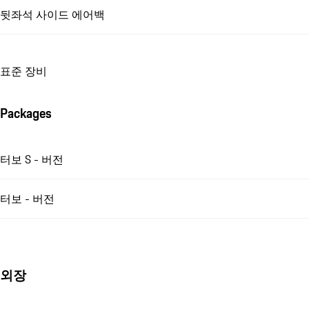
뒷좌석 사이드 에어백
표준 장비
Packages
터보 S - 버전
터보 - 버전
외장