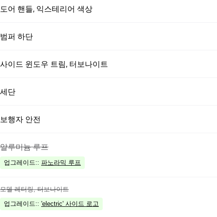
도어 핸들, 익스테리어 색상
범퍼 하단
사이드 윈도우 트림, 터보나이트
세단
보행자 안전
알루미늄 루프
업그레이드:
:
파노라믹 루프
모델 레터링, 터보나이트
업그레이드:
:
'electric' 사이드 로고