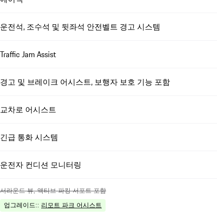
운전석, 조수석 및 뒷좌석 안전벨트 경고 시스템
Traffic Jam Assist
경고 및 브레이크 어시스트, 보행자 보호 기능 포함
교차로 어시스트
긴급 통화 시스템
운전자 컨디션 모니터링
서라운드 뷰, 액티브 파킹 서포트 포함
업그레이드:
:
리모트 파크 어시스트