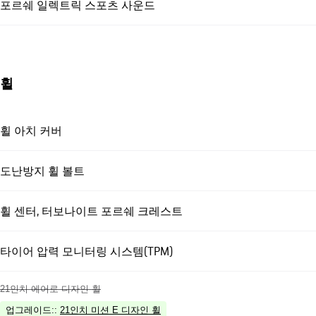
포르쉐 일렉트릭 스포츠 사운드
휠
휠 아치 커버
도난방지 휠 볼트
휠 센터, 터보나이트 포르쉐 크레스트
타이어 압력 모니터링 시스템(TPM)
21인치 에어로 디자인 휠
업그레이드:
:
21인치 미션 E 디자인 휠