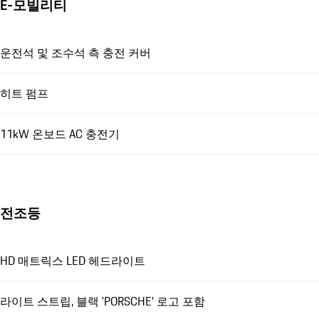
E-모빌리티
운전석 및 조수석 측 충전 커버
히트 펌프
11kW 온보드 AC 충전기
전조등
HD 매트릭스 LED 헤드라이트
라이트 스트립, 블랙 'PORSCHE' 로고 포함