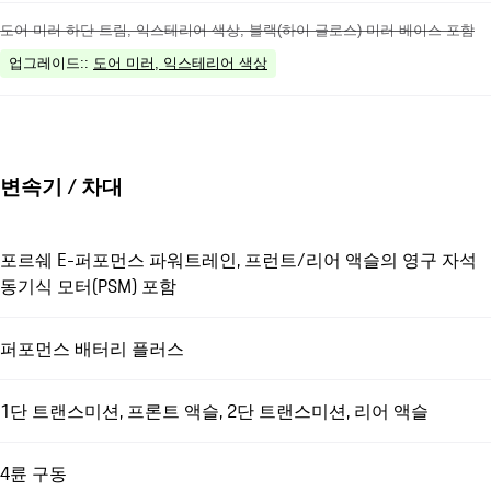
도어 미러 하단 트림, 익스테리어 색상, 블랙(하이 글로스) 미러 베이스 포함
업그레이드:
:
도어 미러, 익스테리어 색상
변속기 / 차대
포르쉐 E-퍼포먼스 파워트레인, 프런트/리어 액슬의 영구 자석
동기식 모터(PSM) 포함
퍼포먼스 배터리 플러스
1단 트랜스미션, 프론트 액슬, 2단 트랜스미션, 리어 액슬
4륜 구동