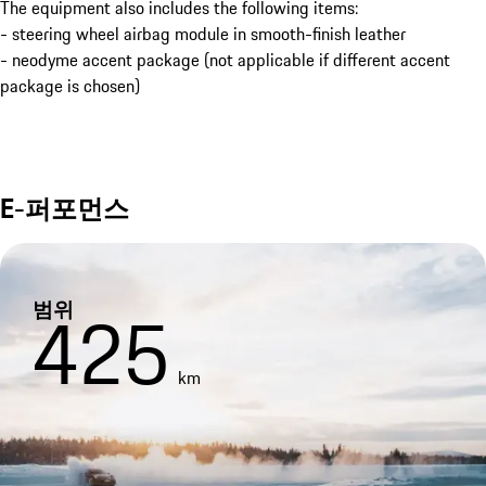
The equipment also includes the following items:
- steering wheel airbag module in smooth-finish leather
- neodyme accent package (not applicable if different accent
package is chosen)
E-퍼포먼스
범위
425
km