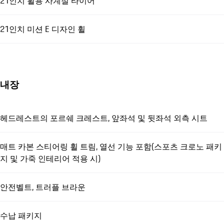
21인치 휠용 사계절 타이어
21인치 미션 E 디자인 휠
내장
헤드레스트의 포르쉐 크레스트, 앞좌석 및 뒷좌석 외측 시트
매트 카본 스티어링 휠 트림, 열선 기능 포함(스포츠 크로노 패키
지 및 가죽 인테리어 적용 시)
안전벨트, 트러플 브라운
수납 패키지