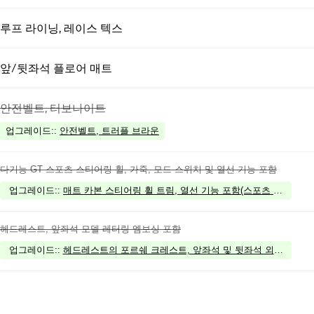
루프 라이닝, 레이스 텍스
앞/뒷좌석 플로어 매트
안전벨트, 터보나이트
업그레이드:
:
안전벨트, 트러플 브라운
다기능 GT 스포츠 스티어링 휠, 가죽, 모드 스위치 및 열선 기능 포함
업그레이드:
:
매트 카본 스티어링 휠 트림, 열선 기능 포함(스포츠 크로노 패
헤드레스트, 앞좌석 모델 레터링 엠보싱 포함
업그레이드:
:
헤드레스트의 포르쉐 크레스트, 앞좌석 및 뒷좌석 외측 시트