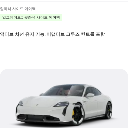
앞좌석 사이드 에어백
업그레이드:
:
뒷좌석 사이드 에어백
액티브 차선 유지 기능, 어댑티브 크루즈 컨트롤 포함