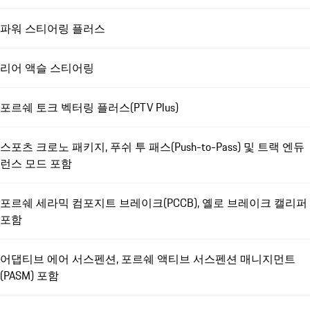
파워 스티어링 플러스
리어 액슬 스티어링
포르쉐 토크 벡터링 플러스(PTV Plus)
스포츠 크로노 패키지, 푸쉬 투 패스(Push-to-Pass) 및 트랙 엔듀
런스 모드 포함
포르쉐 세라믹 컴포지트 브레이크(PCCB), 옐로 브레이크 캘리퍼
포함
어댑티브 에어 서스펜션, 포르쉐 액티브 서스펜션 매니지먼트
(PASM) 포함