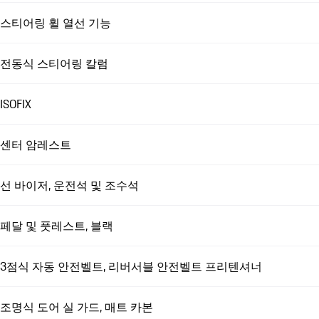
스티어링 휠 열선 기능
전동식 스티어링 칼럼
ISOFIX
센터 암레스트
선 바이저, 운전석 및 조수석
페달 및 풋레스트, 블랙
3점식 자동 안전벨트, 리버서블 안전벨트 프리텐셔너
조명식 도어 실 가드, 매트 카본