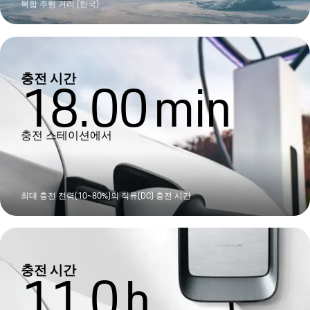
복합 주행 거리 (한국)
충전 시간
18.00
min
충전 스테이션에서
최대 충전 전력(10~80%)의 직류(DC) 충전 시간
충전 시간
11.0
h