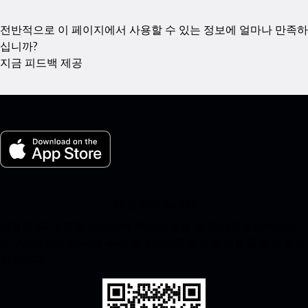
전반적으로 이 페이지에서 사용할 수 있는 정보에 얼마나 만족하
십니까?
지금 피드백 제공
내 포르쉐 for iOS
아래의 QR 코드를 스캔하여 우리의 앱을 쉽게 다운로드하십시
오. Apple App Store에 즉시 액세스하고 포르쉐 경험을 즉시 향상
시킵니다.