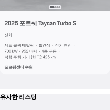
2025 포르쉐 Taycan Turbo S
신차
제트 블랙 메탈릭
빨간색
전기 엔진
700 kW / 952 마력
4륜 구동
복합 주행 거리 (한국): 425 km
포르쉐센터 수원
유사한 리스팅